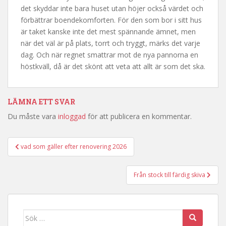
det skyddar inte bara huset utan höjer också värdet och
förbättrar boendekomforten. För den som bor i sitt hus
är taket kanske inte det mest spännande ämnet, men
när det väl är på plats, torrt och tryggt, märks det varje
dag. Och när regnet smattrar mot de nya pannorna en
höstkväll, då är det skönt att veta att allt är som det ska.
LÄMNA ETT SVAR
Du måste vara
inloggad
för att publicera en kommentar.
vad som gäller efter renovering 2026
Inläggsnavigering
Från stock till färdig skiva
Sök efter: