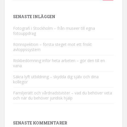
SENASTE INLÄGGEN
Fotografi i Stockholm – från museer till egna
fotouppdrag
Rörinspektion – första steget mot ett friskt
avloppssystem
Riskbedömning inför heta arbeten – gör den till en
vana
Säkra lyft utbildning – skydda dig själv och dina
kollegor
Familjerätt och vårdnadstvister – vad du behöver veta
och när du behöver juridisk hjälp
SENASTE KOMMENTARER