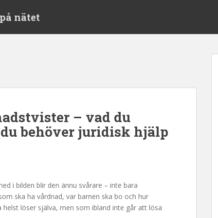
på nätet
nadstvister – vad du
du behöver juridisk hjälp
med i bilden blir den ännu svårare – inte bara
 som ska ha vårdnad, var barnen ska bo och hur
helst löser själva, men som ibland inte går att lösa