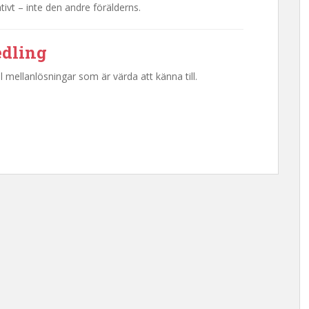
vt – inte den andre förälderns.
edling
l mellanlösningar som är värda att känna till.