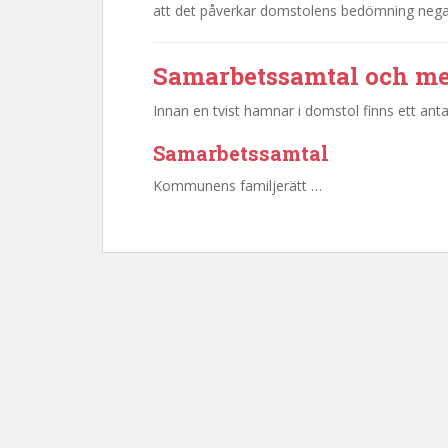
att det påverkar domstolens bedömning negati
Samarbetssamtal och m
Innan en tvist hamnar i domstol finns ett anta
Samarbetssamtal
Kommunens familjerätt …