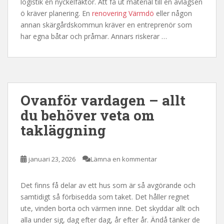
logistik en nyckelfaktor. Att få ut material till en avlägsen
ö kräver planering. En
renovering Värmdö
eller någon
annan skärgårdskommun kräver en entreprenör som
har egna båtar och pråmar. Annars riskerar …
Ovanför vardagen – allt
du behöver veta om
takläggning
januari 23, 2026
Lämna en kommentar
Det finns få delar av ett hus som är så avgörande och
samtidigt så förbisedda som taket. Det håller regnet
ute, vinden borta och värmen inne. Det skyddar allt och
alla under sig, dag efter dag, år efter år. Ändå tänker de