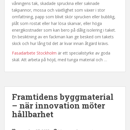
våningens tak, skadade spruckna eller saknade
takpannor, mossa och växtlighet som växer i stor
omfattning, papp som blivit skör sprucken eller bubblig,
plåt som rostat eller har lösa skarvar, eller höga
energikostnader som kan bero på dålig isolering i taket.
En besiktning av en fackman kan ge besked om takets
skick och hur lång tid det är kvar innan åtgärd krävs.
Fasadarbete Stockholm
är ett specialistyrke av goda
skäl. Att arbeta på höjd, med tunga material och …
Framtidens byggmaterial
– när innovation möter
hållbarhet