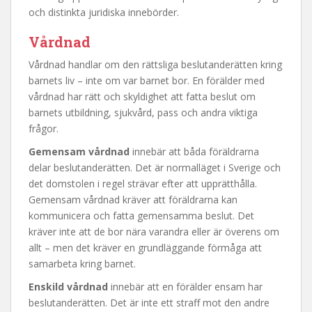
och distinkta juridiska innebörder.
Vårdnad
Vårdnad handlar om den rättsliga beslutanderätten kring
barnets liv – inte om var barnet bor. En förälder med
vårdnad har rätt och skyldighet att fatta beslut om
barnets utbildning, sjukvård, pass och andra viktiga
frågor.
Gemensam vårdnad
innebär att båda föräldrarna
delar beslutanderätten. Det är normalläget i Sverige och
det domstolen i regel strävar efter att upprätthålla.
Gemensam vårdnad kräver att föräldrarna kan
kommunicera och fatta gemensamma beslut. Det
kräver inte att de bor nära varandra eller är överens om
allt – men det kräver en grundläggande förmåga att
samarbeta kring barnet.
Enskild vårdnad
innebär att en förälder ensam har
beslutanderätten. Det är inte ett straff mot den andre