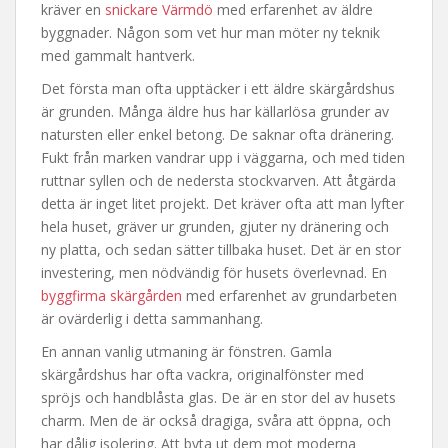
kräver en
snickare Värmdö
med erfarenhet av äldre
byggnader. Någon som vet hur man möter ny teknik
med gammalt hantverk.
Det första man ofta upptäcker i ett äldre skärgårdshus
är grunden. Många äldre hus har källarlösa grunder av
natursten eller enkel betong. De saknar ofta dränering.
Fukt från marken vandrar upp i väggarna, och med tiden
ruttnar syllen och de nedersta stockvarven. Att åtgärda
detta är inget litet projekt. Det kräver ofta att man lyfter
hela huset, gräver ur grunden, gjuter ny dränering och
ny platta, och sedan sätter tillbaka huset. Det är en stor
investering, men nödvändig för husets överlevnad. En
byggfirma skärgården
med erfarenhet av grundarbeten
är ovärderlig i detta sammanhang.
En annan vanlig utmaning är fönstren. Gamla
skärgårdshus har ofta vackra, originalfönster med
spröjs och handblåsta glas. De är en stor del av husets
charm. Men de är också dragiga, svåra att öppna, och
har dålig isolering. Att byta ut dem mot moderna