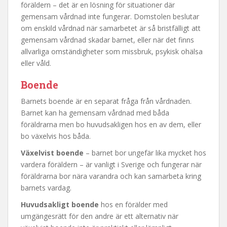
föräldern – det är en lösning för situationer där
gemensam vårdnad inte fungerar. Domstolen beslutar
om enskild vårdnad när samarbetet är så bristfälligt att
gemensam vårdnad skadar barnet, eller när det finns
allvarliga omständigheter som missbruk, psykisk ohälsa
eller våld.
Boende
Barnets boende är en separat fråga från vårdnaden.
Barnet kan ha gemensam vårdnad med båda
föräldrarna men bo huvudsakligen hos en av dem, eller
bo växelvis hos båda.
Växelvist boende
– barnet bor ungefär lika mycket hos
vardera föräldern – är vanligt i Sverige och fungerar när
föräldrarna bor nära varandra och kan samarbeta kring
barnets vardag.
Huvudsakligt boende
hos en förälder med
umgängesrätt för den andre är ett alternativ när