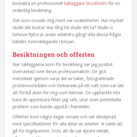
kontakta en professionell
takläggare Stockholm
för en
ordentlig besiktning.
Det som oroade mig mest var osäkerheten. Hur mycket
skulle det kosta? Hur lång tid skulle det ta? Skulle vi
behöva flytta ut under arbetets gång? Alla dessa frågor
kändes överväldigande i början.
Besiktningen och offerten
När takläggarna kom för besiktning var jag positivt
överraskad över deras professionalism. De gick
metodiskt igenom varje del av taket, fotograferade
problemområden och förklarade på ett sätt som var lätt
att förstå även för mig som lekman. De upptäckte inte
bara de uppenbara felen jag sett, utan även potentiella
problem som kunde uppstå i framtiden.
Offerten kom några dagar senare och var detaljerad
med specifikationer för alla delar av arbetet. Vi valde att
gå för tegelpannor, trots att de var dyrare initialt,