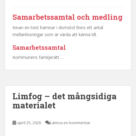
Samarbetssamtal och medling
Innan en tvist hamnar i domstol finns ett antal
mellanlösningar som är värda att känna till.
Samarbetssamtal
Kommunens familjerätt …
Limfog – det mångsidiga
materialet
april 25, 2026
Lämna en kommentar