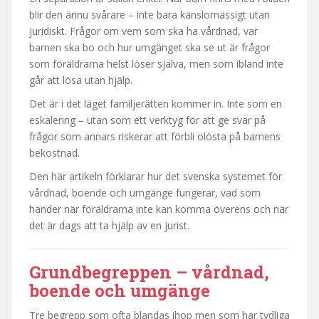
blir den ännu svårare – inte bara känslomässigt utan
juridiskt. Frågor om vem som ska ha vårdnad, var
barnen ska bo och hur umgänget ska se ut är frågor
som föräldrarna helst löser själva, men som ibland inte
går att lösa utan hjälp.
Det är i det läget familjerätten kommer in. Inte som en
eskalering – utan som ett verktyg för att ge svar på
frågor som annars riskerar att förbli olösta på barnens
bekostnad.
Den här artikeln förklarar hur det svenska systemet för
vårdnad, boende och umgänge fungerar, vad som
händer när föräldrarna inte kan komma överens och när
det är dags att ta hjälp av en jurist.
Grundbegreppen – vårdnad,
boende och umgänge
Tre begrepp som ofta blandas ihop men som har tydliga