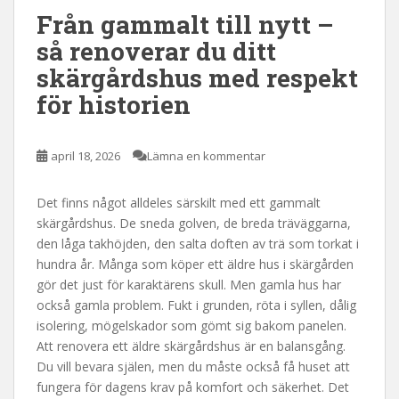
Från gammalt till nytt –
så renoverar du ditt
skärgårdshus med respekt
för historien
april 18, 2026
Lämna en kommentar
Det finns något alldeles särskilt med ett gammalt
skärgårdshus. De sneda golven, de breda träväggarna,
den låga takhöjden, den salta doften av trä som torkat i
hundra år. Många som köper ett äldre hus i skärgården
gör det just för karaktärens skull. Men gamla hus har
också gamla problem. Fukt i grunden, röta i syllen, dålig
isolering, mögelskador som gömt sig bakom panelen.
Att renovera ett äldre skärgårdshus är en balansgång.
Du vill bevara själen, men du måste också få huset att
fungera för dagens krav på komfort och säkerhet. Det