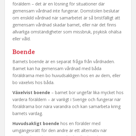
föräldern – det är en lösning för situationer där
gemensam vårdnad inte fungerar. Domstolen beslutar
om enskild vårdnad när samarbetet är så bristfälligt att
gemensam vårdnad skadar barnet, eller när det finns
allvarliga omständigheter som missbruk, psykisk ohälsa
eller våld.
Boende
Barnets boende är en separat fråga från vårdnaden.
Barnet kan ha gemensam vårdnad med båda
föräldrarna men bo huvudsakligen hos en av dem, eller
bo växelvis hos båda.
Växelvist boende
– barnet bor ungefär lika mycket hos
vardera föräldern – är vanligt i Sverige och fungerar när
föräldrarna bor nära varandra och kan samarbeta kring
barnets vardag.
Huvudsakligt boende
hos en förälder med
umgängesrätt för den andre är ett alternativ när