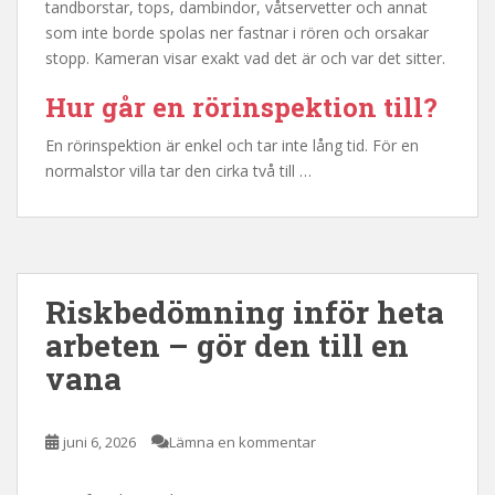
tandborstar, tops, dambindor, våtservetter och annat
som inte borde spolas ner fastnar i rören och orsakar
stopp. Kameran visar exakt vad det är och var det sitter.
Hur går en rörinspektion till?
En rörinspektion är enkel och tar inte lång tid. För en
normalstor villa tar den cirka två till …
Riskbedömning inför heta
arbeten – gör den till en
vana
juni 6, 2026
Lämna en kommentar