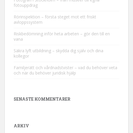
fotouppdrag
Rörinspektion – första steget mot ett friskt
avloppssystem
Riskbedömning inför heta arbeten – gör den till en
vana
Säkra lyft utbildning – skydda dig själv och dina
kollegor
Familjerätt och vårdnadstvister – vad du behöver veta
och när du behöver juridisk hjälp
SENASTE KOMMENTARER
ARKIV