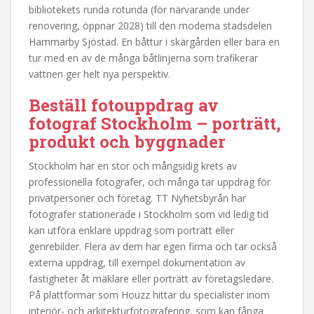
bibliotekets runda rotunda (för närvarande under
renovering, öppnar 2028) till den moderna stadsdelen
Hammarby Sjöstad. En båttur i skärgården eller bara en
tur med en av de många båtlinjerna som trafikerar
vattnen ger helt nya perspektiv.
Beställ fotouppdrag av
fotograf Stockholm
– porträtt,
produkt och byggnader
Stockholm har en stor och mångsidig krets av
professionella fotografer, och många tar uppdrag för
privatpersoner och företag. TT Nyhetsbyrån har
fotografer stationerade i Stockholm som vid ledig tid
kan utföra enklare uppdrag som porträtt eller
genrebilder. Flera av dem har egen firma och tar också
externa uppdrag, till exempel dokumentation av
fastigheter åt mäklare eller porträtt av företagsledare.
På plattformar som Houzz hittar du specialister inom
interiör- och arkitekturfotografering, som kan fånga