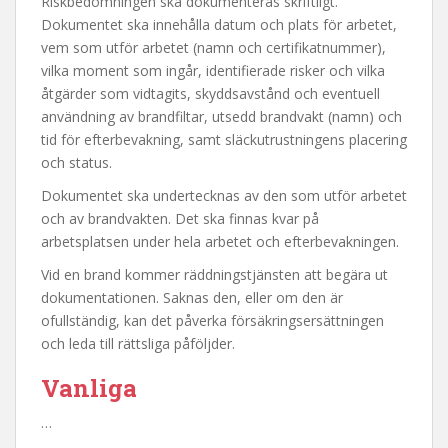
Riskbedömningen ska dokumenteras skriftligt.
Dokumentet ska innehålla datum och plats för arbetet,
vem som utför arbetet (namn och certifikatnummer),
vilka moment som ingår, identifierade risker och vilka
åtgärder som vidtagits, skyddsavstånd och eventuell
användning av brandfiltar, utsedd brandvakt (namn) och
tid för efterbevakning, samt släckutrustningens placering
och status.
Dokumentet ska undertecknas av den som utför arbetet
och av brandvakten. Det ska finnas kvar på
arbetsplatsen under hela arbetet och efterbevakningen.
Vid en brand kommer räddningstjänsten att begära ut
dokumentationen. Saknas den, eller om den är
ofullständig, kan det påverka försäkringsersättningen
och leda till rättsliga påföljder.
Vanliga
…