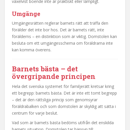
växelvist boende inte är praktiskt eller lämpligt.
Umgänge
Umgängesrätten reglerar barnets rätt att träffa den
förälder det inte bor hos. Det är barnets rätt, inte
förälderns – en distinktion som är viktig. Domstolen kan
besluta om ett umgängesschema om föräldrarna inte
kan komma överens.
Barnets bästa – det
övergripande principen
Hela det svenska systemet för familjerätt kretsar kring
ett begrepp: barnets bästa. Det är inte ett tomt begrepp
– det är den rättsliga princip som genomsyrar
föräldrabalken och som domstolen är skyldig att sätta i
centrum för varje beslut.
Vad som är barnets bästa bedöms utifrån det enskilda
barnets situation. Domstolen tar hänsyn till: