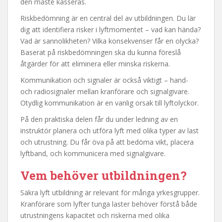
den måste kasseras.
Riskbedömning är en central del av utbildningen. Du lär
dig att identifiera risker i lyftmomentet – vad kan hända?
Vad är sannolikheten? Vilka konsekvenser får en olycka?
Baserat på riskbedömningen ska du kunna föreslå
åtgärder för att eliminera eller minska riskerna.
Kommunikation och signaler är också viktigt – hand-
och radiosignaler mellan kranförare och signalgivare.
Otydlig kommunikation är en vanlig orsak till lyftolyckor.
På den praktiska delen får du under ledning av en
instruktör planera och utföra lyft med olika typer av last
och utrustning. Du får öva på att bedöma vikt, placera
lyftband, och kommunicera med signalgivare.
Vem behöver utbildningen?
Säkra lyft utbildning är relevant för många yrkesgrupper.
Kranförare som lyfter tunga laster behöver förstå både
utrustningens kapacitet och riskerna med olika