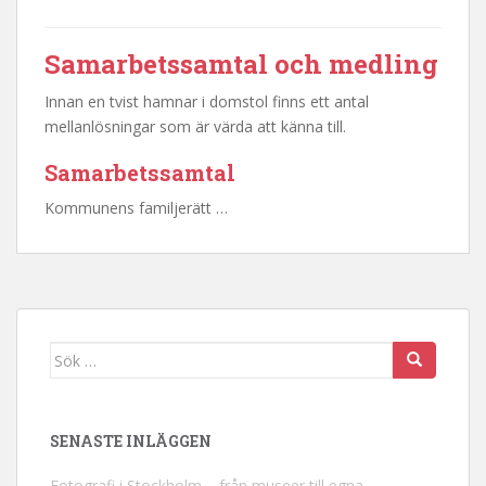
Samarbetssamtal och medling
Innan en tvist hamnar i domstol finns ett antal
mellanlösningar som är värda att känna till.
Samarbetssamtal
Kommunens familjerätt …
Sök efter:
SENASTE INLÄGGEN
Fotografi i Stockholm – från museer till egna