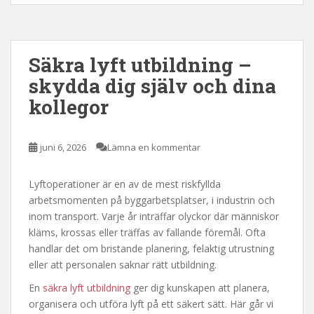
Säkra lyft utbildning –
skydda dig själv och dina
kollegor
juni 6, 2026
Lämna en kommentar
Lyftoperationer är en av de mest riskfyllda
arbetsmomenten på byggarbetsplatser, i industrin och
inom transport. Varje år inträffar olyckor där människor
kläms, krossas eller träffas av fallande föremål. Ofta
handlar det om bristande planering, felaktig utrustning
eller att personalen saknar rätt utbildning.
En
säkra lyft utbildning
ger dig kunskapen att planera,
organisera och utföra lyft på ett säkert sätt. Här går vi