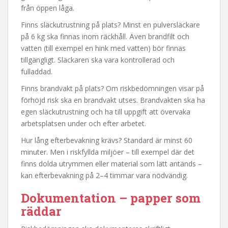
från öppen låga.
Finns släckutrustning på plats? Minst en pulversläckare
på 6 kg ska finnas inom räckhåll. Även brandfilt och
vatten (till exempel en hink med vatten) bör finnas
tillgängligt. Släckaren ska vara kontrollerad och
fulladdad.
Finns brandvakt på plats? Om riskbedömningen visar på
förhöjd risk ska en brandvakt utses. Brandvakten ska ha
egen släckutrustning och ha till uppgift att övervaka
arbetsplatsen under och efter arbetet.
Hur lång efterbevakning krävs? Standard är minst 60
minuter. Men i riskfyllda miljöer – till exempel där det
finns dolda utrymmen eller material som lätt antänds –
kan efterbevakning på 2–4 timmar vara nödvändig.
Dokumentation – papper som
räddar