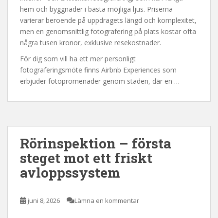
hem och byggnader i bästa möjliga ljus. Priserna
varierar beroende på uppdragets längd och komplexitet,
men en genomsnittlig fotografering på plats kostar ofta
några tusen kronor, exklusive resekostnader.
För dig som vill ha ett mer personligt
fotograferingsmöte finns Airbnb Experiences som
erbjuder fotopromenader genom staden, där en …
Rörinspektion – första
steget mot ett friskt
avloppssystem
juni 8, 2026
Lämna en kommentar