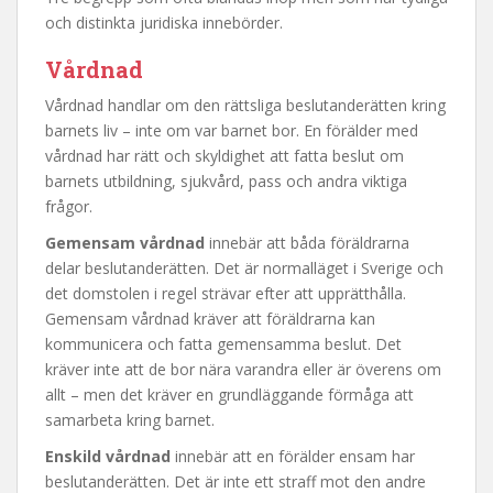
och distinkta juridiska innebörder.
Vårdnad
Vårdnad handlar om den rättsliga beslutanderätten kring
barnets liv – inte om var barnet bor. En förälder med
vårdnad har rätt och skyldighet att fatta beslut om
barnets utbildning, sjukvård, pass och andra viktiga
frågor.
Gemensam vårdnad
innebär att båda föräldrarna
delar beslutanderätten. Det är normalläget i Sverige och
det domstolen i regel strävar efter att upprätthålla.
Gemensam vårdnad kräver att föräldrarna kan
kommunicera och fatta gemensamma beslut. Det
kräver inte att de bor nära varandra eller är överens om
allt – men det kräver en grundläggande förmåga att
samarbeta kring barnet.
Enskild vårdnad
innebär att en förälder ensam har
beslutanderätten. Det är inte ett straff mot den andre