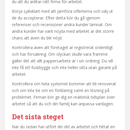
du att du anlitar rätt firma för arbetet.
Börja självklart med att jämföra offerterna och välj ut
de du accepterar. Efter detta bör du gå igenom
referenser och recensioner andra kunder lämnat. Om
andra kunder har varit nöjda med arbetet är det större
chans att även du blir nöjd.
Kontrollera även att företaget är registrerat ordentligt
och har försäkring. Om olyckan skulle vara framme
gäller det att allt pappersarbete är i sin ordning. Du vill
inte få ett fuskbygge och inte heller sitta utan garanti på
arbetet.
Kontrollera om hela systemet kommer att bli renoverat
och om inte be om en förklaring samt en lösning på
problemet. Firman bör ge dig en realistisk tidsplan över
arbetet så att du och din familj kan anpassa vardagen.
Det sista steget
När du sedan har utfört din del av arbetet och hittat en