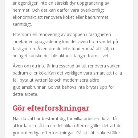
är egentligen inte en särskilt dyr uppgradering av
hemmet. Och det kan därför vara överkomligt
ekonomiskt att renovera köket eller badrummet
samtidigt.
Eftersom en renovering av avloppen i fastigheten
innebär en uppgradering kan det även höja värdet på
fastigheten. Även om du inte funderar på att sälja i
nuläget kanske det blir aktuellt längre fram i livet.
Även om du inte är intresserad av att renovera varken
badrum eller kök. Kan det verkligen vara smart att i alla
fall byta ut vattenlås och modernisera äldre
gjutjärnsbrunnar. Golvet behövs inte brytas upp för
detta arbete.
Gör efterforskningar
När du väl har bestämt dig för vilka arbeten du vill få
utförda och fått in en del olika offerter gäller det att du
gör ordentliga efterforskningar. På så sätt säkerställer