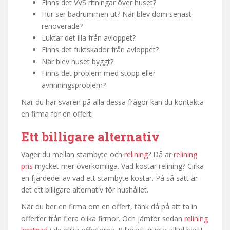
Finns det VVS ritningar över huset?
Hur ser badrummen ut? När blev dom senast
renoverade?
Luktar det illa från avloppet?
Finns det fuktskador från avloppet?
När blev huset byggt?
Finns det problem med stopp eller
avrinningsproblem?
När du har svaren på alla dessa frågor kan du kontakta
en firma för en offert.
Ett billigare alternativ
Väger du mellan stambyte och
relining
? Då är
relining
pris
mycket mer överkomliga. Vad kostar relining? Cirka
en fjärdedel av vad ett stambyte kostar. På så sätt är
det ett billigare alternativ för hushållet.
När du ber en firma om en offert, tänk då på att ta in
offerter från flera olika firmor. Och jämför sedan
relining