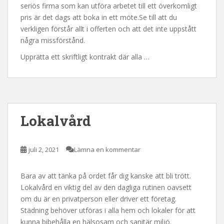
seriös firma som kan utföra arbetet till ett överkomligt
pris är det dags att boka in ett möte.Se till att du
verkligen förstår allt i offerten och att det inte uppstått
några missförstånd.
Upprätta ett skriftligt kontrakt där alla …
Lokalvård
juli 2, 2021
Lämna en kommentar
Bara av att tänka på ordet får dig kanske att bli trött.
Lokalvård en viktig del av den dagliga rutinen oavsett
om du är en privatperson eller driver ett företag.
Städning behöver utföras i alla hem och lokaler för att
kunna bibehålla en hälsosam och sanitär miljö.