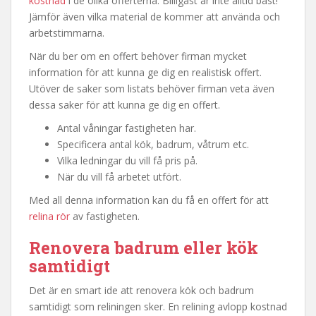
kostnad
i de olika offerterna. Billigast är inte alltid bäst!
Jämför även vilka material de kommer att använda och
arbetstimmarna.
När du ber om en offert behöver firman mycket
information för att kunna ge dig en realistisk offert.
Utöver de saker som listats behöver firman veta även
dessa saker för att kunna ge dig en offert.
Antal våningar fastigheten har.
Specificera antal kök, badrum, våtrum etc.
Vilka ledningar du vill få pris på.
När du vill få arbetet utfört.
Med all denna information kan du få en offert för att
relina rör
av fastigheten.
Renovera badrum eller kök
samtidigt
Det är en smart ide att renovera kök och badrum
samtidigt som reliningen sker. En relining avlopp kostnad