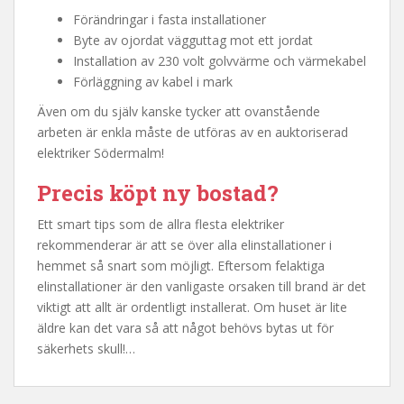
Förändringar i fasta installationer
Byte av ojordat vägguttag mot ett jordat
Installation av 230 volt golvvärme och värmekabel
Förläggning av kabel i mark
Även om du själv kanske tycker att ovanstående
arbeten är enkla måste de utföras av en auktoriserad
elektriker Södermalm!
Precis köpt ny bostad?
Ett smart tips som de allra flesta elektriker
rekommenderar är att se över alla elinstallationer i
hemmet så snart som möjligt. Eftersom felaktiga
elinstallationer är den vanligaste orsaken till brand är det
viktigt att allt är ordentligt installerat. Om huset är lite
äldre kan det vara så att något behövs bytas ut för
säkerhets skull!…