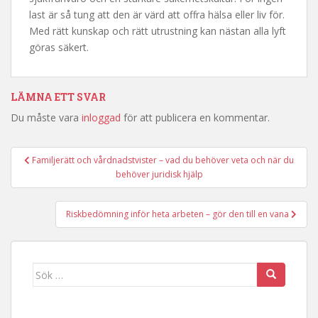
last är så tung att den är värd att offra hälsa eller liv för.
Med rätt kunskap och rätt utrustning kan nästan alla lyft
göras säkert.
LÄMNA ETT SVAR
Du måste vara
inloggad
för att publicera en kommentar.
Familjerätt och vårdnadstvister – vad du behöver veta och när du
Inläggsnavigering
behöver juridisk hjälp
Riskbedömning inför heta arbeten – gör den till en vana
Sök efter: