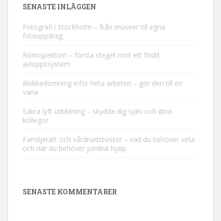
SENASTE INLÄGGEN
Fotografi i Stockholm – från museer till egna
fotouppdrag
Rörinspektion – första steget mot ett friskt
avloppssystem
Riskbedömning inför heta arbeten – gör den till en
vana
Säkra lyft utbildning – skydda dig själv och dina
kollegor
Familjerätt och vårdnadstvister – vad du behöver veta
och när du behöver juridisk hjälp
SENASTE KOMMENTARER