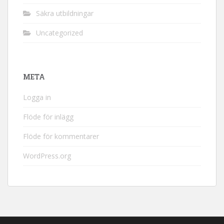
Säkra utbildningar
Uncategorized
META
Logga in
Flöde för inlägg
Flöde för kommentarer
WordPress.org