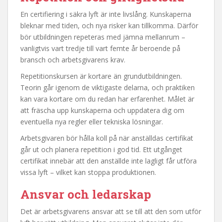
En certifiering i säkra lyft är inte livslång. Kunskaperna
bleknar med tiden, och nya risker kan tillkomma. Därför
bör utbildningen repeteras med jämna mellanrum –
vanligtvis vart tredje till vart femte år beroende på
bransch och arbetsgivarens krav.
Repetitionskursen är kortare än grundutbildningen.
Teorin går igenom de viktigaste delarna, och praktiken
kan vara kortare om du redan har erfarenhet. Målet är
att fräscha upp kunskaperna och uppdatera dig om
eventuella nya regler eller tekniska lösningar.
Arbetsgivaren bör hålla koll på när anställdas certifikat
går ut och planera repetition i god tid. Ett utgånget
certifikat innebär att den anställde inte lagligt får utföra
vissa lyft – vilket kan stoppa produktionen.
Ansvar och ledarskap
Det är arbetsgivarens ansvar att se till att den som utför