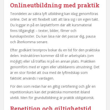
Onlineutbildning med praktik
Teoridelen av säkra lyft utbildning kan idag genomföras
online. Det är ett flexibelt sätt att lära sig i sin egen takt.
Du loggar in på en lärplattform där allt kursmaterial
finns tillgängligt – texter, bilder, filmer och
kunskapstester. Du kan läsa när det passar dig, pausa
och återkomma senare.
Efter godkänt teoriprov bokar du en tid för den praktiska
delen. Instruktören kommer då till er arbetsplats (om
möjligt) eller så träffas ni på en annan plats. Praktiken
genomförs med er egen eller utbildarens utrustning. Det
är en stor fördel att öva med de lyftredskap som
faktiskt används i vardagen.
För den som redan har en giltig certifiering och går en
repetitionskurs kan det praktiska momentet ibland
utebli. Men för grundutbildning är praktik obligatorisk.
Repetition och giltighetstid