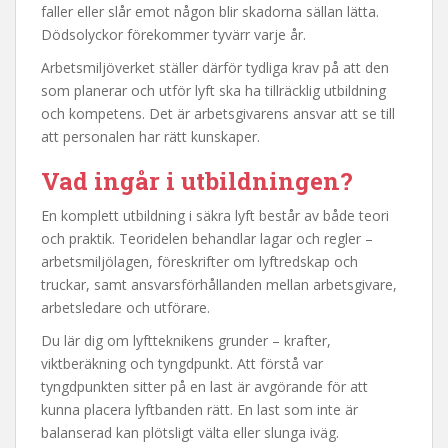
faller eller slår emot någon blir skadorna sällan lätta.
Dödsolyckor förekommer tyvärr varje år.
Arbetsmiljöverket ställer därför tydliga krav på att den
som planerar och utför lyft ska ha tillräcklig utbildning
och kompetens. Det är arbetsgivarens ansvar att se till
att personalen har rätt kunskaper.
Vad ingår i utbildningen?
En komplett utbildning i säkra lyft består av både teori
och praktik. Teoridelen behandlar lagar och regler –
arbetsmiljölagen, föreskrifter om lyftredskap och
truckar, samt ansvarsförhållanden mellan arbetsgivare,
arbetsledare och utförare.
Du lär dig om lyftteknikens grunder – krafter,
viktberäkning och tyngdpunkt. Att förstå var
tyngdpunkten sitter på en last är avgörande för att
kunna placera lyftbanden rätt. En last som inte är
balanserad kan plötsligt välta eller slunga iväg.