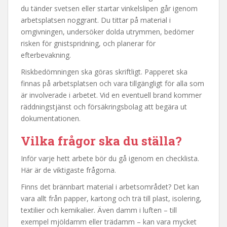
du tänder svetsen eller startar vinkelslipen går igenom
arbetsplatsen noggrant. Du tittar på material i
omgivningen, undersöker dolda utrymmen, bedömer
risken för gnistspridning, och planerar för
efterbevakning.
Riskbedömningen ska göras skriftligt. Papperet ska
finnas på arbetsplatsen och vara tillgängligt för alla som
är involverade i arbetet. Vid en eventuell brand kommer
räddningstjänst och försäkringsbolag att begära ut
dokumentationen.
Vilka frågor ska du ställa?
Inför varje hett arbete bör du gå igenom en checklista.
Här är de viktigaste frågorna.
Finns det brännbart material i arbetsområdet? Det kan
vara allt från papper, kartong och trä till plast, isolering,
textilier och kemikalier. Även damm i luften – till
exempel mjöldamm eller trädamm – kan vara mycket