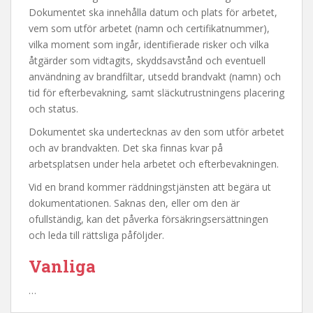
Dokumentet ska innehålla datum och plats för arbetet,
vem som utför arbetet (namn och certifikatnummer),
vilka moment som ingår, identifierade risker och vilka
åtgärder som vidtagits, skyddsavstånd och eventuell
användning av brandfiltar, utsedd brandvakt (namn) och
tid för efterbevakning, samt släckutrustningens placering
och status.
Dokumentet ska undertecknas av den som utför arbetet
och av brandvakten. Det ska finnas kvar på
arbetsplatsen under hela arbetet och efterbevakningen.
Vid en brand kommer räddningstjänsten att begära ut
dokumentationen. Saknas den, eller om den är
ofullständig, kan det påverka försäkringsersättningen
och leda till rättsliga påföljder.
Vanliga
…