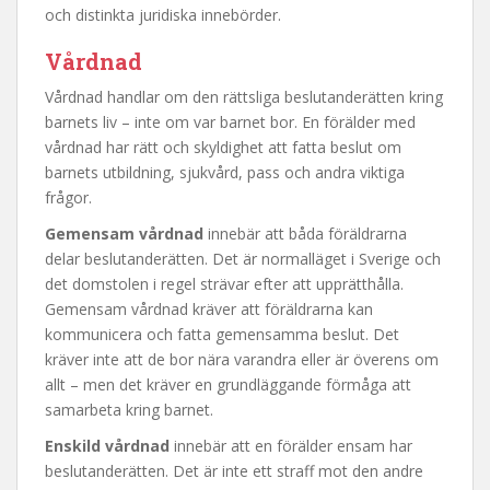
och distinkta juridiska innebörder.
Vårdnad
Vårdnad handlar om den rättsliga beslutanderätten kring
barnets liv – inte om var barnet bor. En förälder med
vårdnad har rätt och skyldighet att fatta beslut om
barnets utbildning, sjukvård, pass och andra viktiga
frågor.
Gemensam vårdnad
innebär att båda föräldrarna
delar beslutanderätten. Det är normalläget i Sverige och
det domstolen i regel strävar efter att upprätthålla.
Gemensam vårdnad kräver att föräldrarna kan
kommunicera och fatta gemensamma beslut. Det
kräver inte att de bor nära varandra eller är överens om
allt – men det kräver en grundläggande förmåga att
samarbeta kring barnet.
Enskild vårdnad
innebär att en förälder ensam har
beslutanderätten. Det är inte ett straff mot den andre