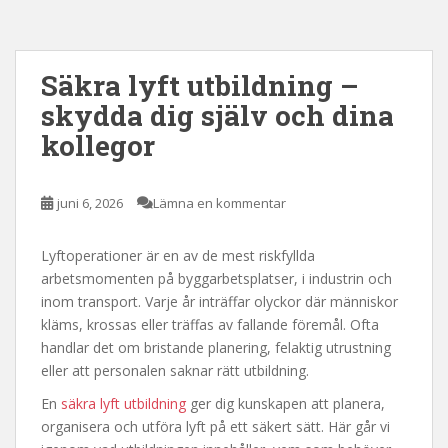
Säkra lyft utbildning –
skydda dig själv och dina
kollegor
juni 6, 2026
Lämna en kommentar
Lyftoperationer är en av de mest riskfyllda
arbetsmomenten på byggarbetsplatser, i industrin och
inom transport. Varje år inträffar olyckor där människor
kläms, krossas eller träffas av fallande föremål. Ofta
handlar det om bristande planering, felaktig utrustning
eller att personalen saknar rätt utbildning.
En
säkra lyft utbildning
ger dig kunskapen att planera,
organisera och utföra lyft på ett säkert sätt. Här går vi