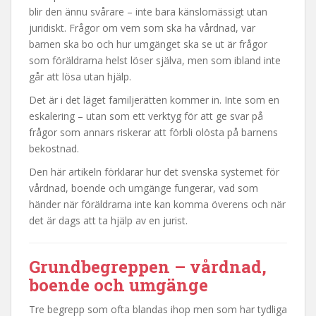
blir den ännu svårare – inte bara känslomässigt utan
juridiskt. Frågor om vem som ska ha vårdnad, var
barnen ska bo och hur umgänget ska se ut är frågor
som föräldrarna helst löser själva, men som ibland inte
går att lösa utan hjälp.
Det är i det läget familjerätten kommer in. Inte som en
eskalering – utan som ett verktyg för att ge svar på
frågor som annars riskerar att förbli olösta på barnens
bekostnad.
Den här artikeln förklarar hur det svenska systemet för
vårdnad, boende och umgänge fungerar, vad som
händer när föräldrarna inte kan komma överens och när
det är dags att ta hjälp av en jurist.
Grundbegreppen – vårdnad,
boende och umgänge
Tre begrepp som ofta blandas ihop men som har tydliga