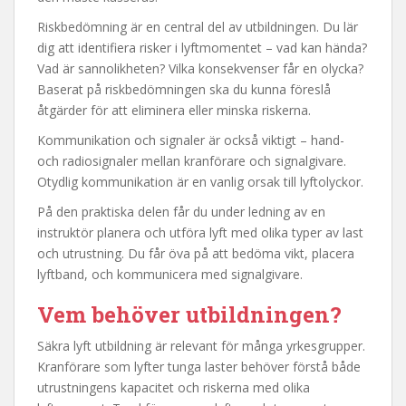
Riskbedömning är en central del av utbildningen. Du lär
dig att identifiera risker i lyftmomentet – vad kan hända?
Vad är sannolikheten? Vilka konsekvenser får en olycka?
Baserat på riskbedömningen ska du kunna föreslå
åtgärder för att eliminera eller minska riskerna.
Kommunikation och signaler är också viktigt – hand-
och radiosignaler mellan kranförare och signalgivare.
Otydlig kommunikation är en vanlig orsak till lyftolyckor.
På den praktiska delen får du under ledning av en
instruktör planera och utföra lyft med olika typer av last
och utrustning. Du får öva på att bedöma vikt, placera
lyftband, och kommunicera med signalgivare.
Vem behöver utbildningen?
Säkra lyft utbildning är relevant för många yrkesgrupper.
Kranförare som lyfter tunga laster behöver förstå både
utrustningens kapacitet och riskerna med olika