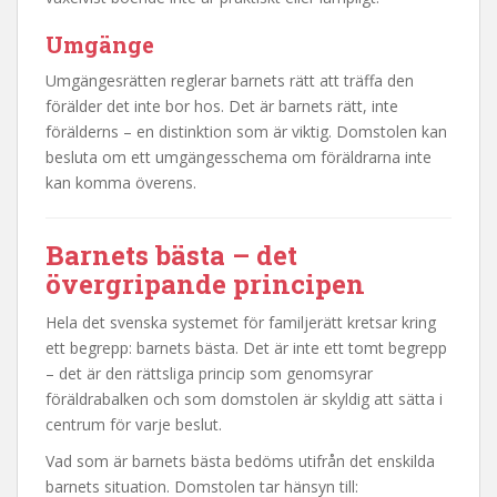
Umgänge
Umgängesrätten reglerar barnets rätt att träffa den
förälder det inte bor hos. Det är barnets rätt, inte
förälderns – en distinktion som är viktig. Domstolen kan
besluta om ett umgängesschema om föräldrarna inte
kan komma överens.
Barnets bästa – det
övergripande principen
Hela det svenska systemet för familjerätt kretsar kring
ett begrepp: barnets bästa. Det är inte ett tomt begrepp
– det är den rättsliga princip som genomsyrar
föräldrabalken och som domstolen är skyldig att sätta i
centrum för varje beslut.
Vad som är barnets bästa bedöms utifrån det enskilda
barnets situation. Domstolen tar hänsyn till: