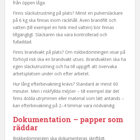
från öppen låga.
Finns släckutrustning på plats? Minst en pulversläckare
på 6 kg ska finnas inom räckhåll. Även brandfilt och
vatten (till exempel en hink med vatten) bör finnas
tillgängligt. Släckaren ska vara kontrollerad och
fulladdad.
Finns brandvakt på plats? Om riskbedömningen visar på
förhöjd risk ska en brandvakt utses. Brandvakten ska ha
egen släckutrustning och ha till uppgift att övervaka
arbetsplatsen under och efter arbetet.
Hur lång efterbevakning krävs? Standard är minst 60
minuter. Men i riskfyllda miljöer – till exempel där det
finns dolda utrymmen eller material som lätt antänds –
kan efterbevakning på 2–4 timmar vara nödvändig.
Dokumentation – papper som
räddar
Riskbedömningen ska dokumenteras skriftligt.