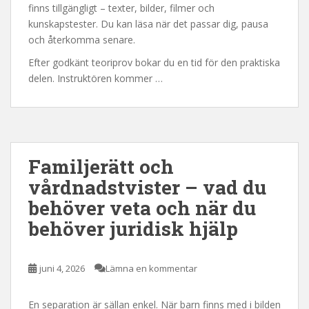
finns tillgängligt – texter, bilder, filmer och
kunskapstester. Du kan läsa när det passar dig, pausa
och återkomma senare.
Efter godkänt teoriprov bokar du en tid för den praktiska
delen. Instruktören kommer …
Familjerätt och
vårdnadstvister – vad du
behöver veta och när du
behöver juridisk hjälp
juni 4, 2026
Lämna en kommentar
En separation är sällan enkel. När barn finns med i bilden