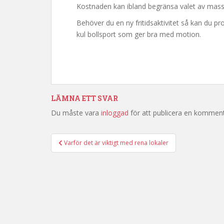
Kostnaden kan ibland begränsa valet av massivt 
Behöver du en ny fritidsaktivitet så kan du p
kul bollsport som ger bra med motion.
LÄMNA ETT SVAR
Du måste vara
inloggad
för att publicera en komment
Varför det är viktigt med rena lokaler
Inläggsnavigering