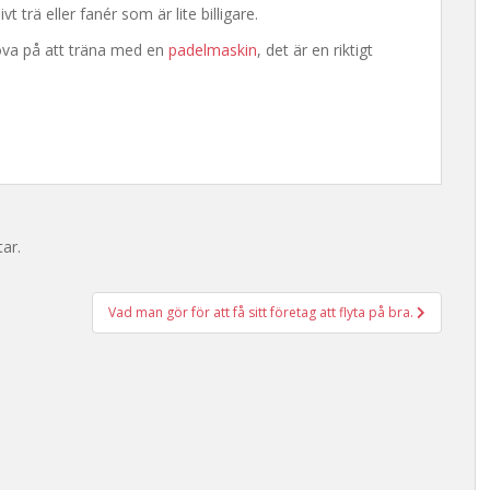
trä eller fanér som är lite billigare.
rova på att träna med en
padelmaskin
, det är en riktigt
ar.
Vad man gör för att få sitt företag att flyta på bra.