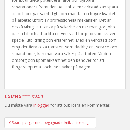
för att undvika potentiella faror och dyrbara
reparationer i framtiden. Att anlita en verkstad kan spara
tid och pengar samtidigt som man får en högre kvalitet
på arbetet utfört av professionella mekaniker. Det är
också viktigt att tänka på säkerheten när man gör jobb
på sin bil och att anlita en verkstad för jobb som kräver
speciell utbildning och erfarenhet. Med en verkstad som
erbjuder flera olika tjänster, som däckbyten, service och
reparationer, kan man vara säker på att bilen får den
omsorg och uppmärksamhet den behöver för att
fungera optimalt och vara säker på vägen.
LÄMNA ETT SVAR
Du måste vara
inloggad
för att publicera en kommentar.
Spara pengar med begagnad teknik till företaget
Inläggsnavigering