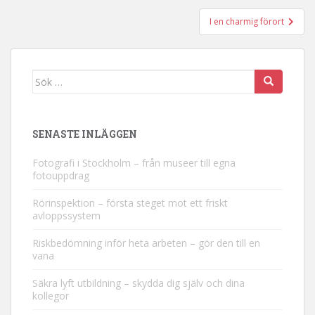
I en charmig förort
Sök efter:
SENASTE INLÄGGEN
Fotografi i Stockholm – från museer till egna
fotouppdrag
Rörinspektion – första steget mot ett friskt
avloppssystem
Riskbedömning inför heta arbeten – gör den till en
vana
Säkra lyft utbildning – skydda dig själv och dina
kollegor